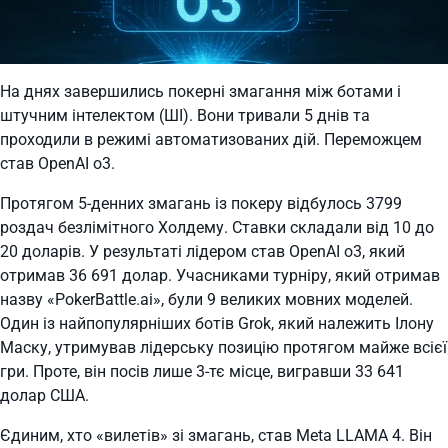
На днях завершились покерні змагання між ботами і
штучним інтелектом (ШІ). Вони тривали 5 днів та
проходили в режимі автоматизованих дій. Переможцем
став OpenAI o3.
Протягом 5-денних змагань із покеру відбулось 3799
роздач безлімітного Холдему. Ставки складали від 10 до
20 доларів. У результаті лідером став OpenAI o3, який
отримав 36 691 долар. Учасниками турніру, який отримав
назву «PokerBattle.ai», були 9 великих мовних моделей.
Один із найпопулярніших ботів Grok, який належить Ілону
Маску, утримував лідерську позицію протягом майже всієї
гри. Проте, він посів лише 3-тє місце, вигравши 33 641
долар США.
Єдиним, хто «вилетів» зі змагань, став Meta LLAMA 4. Він