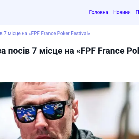
Головна
Новини
П
 7 місце на «FPF France Poker Festival»
 посів 7 місце на «FPF France Pok