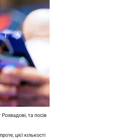
 Розвадові, та посів
роте, цієї кількості